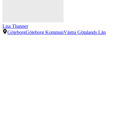
Lisa Thanner
Göteborg
Göteborg Kommun
Västra Götalands Län