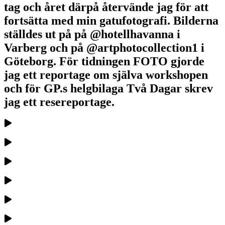
tag och året därpå återvände jag för att
fortsätta med min gatufotografi. Bilderna
ställdes ut på på @hotellhavanna i
Varberg och på @artphotocollection1 i
Göteborg. För tidningen FOTO gjorde
jag ett reportage om själva workshopen
och för GP.s helgbilaga Två Dagar skrev
jag ett resereportage.