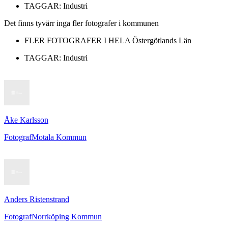
TAGGAR:
Industri
Det finns tyvärr inga fler fotografer i kommunen
FLER FOTOGRAFER I HELA
Östergötlands Län
TAGGAR:
Industri
Åke Karlsson
Fotograf
Motala Kommun
Anders Ristenstrand
Fotograf
Norrköping Kommun