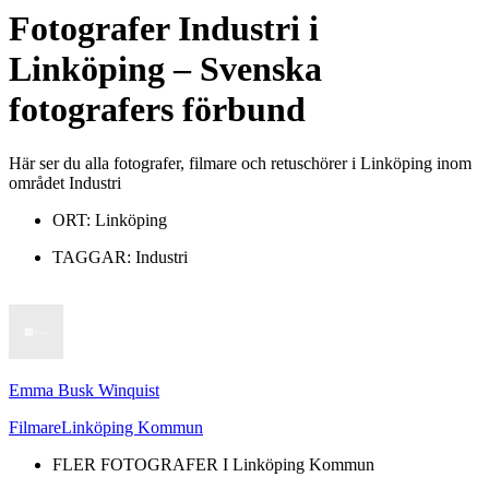
Fotografer
Industri
i
Linköping
– Svenska
fotografers förbund
Här ser du alla fotografer, filmare och retuschörer i Linköping inom
området Industri
ORT:
Linköping
TAGGAR:
Industri
Emma Busk Winquist
Filmare
Linköping Kommun
FLER FOTOGRAFER I
Linköping Kommun