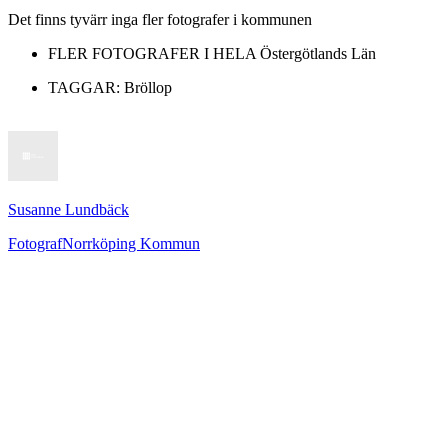
Det finns tyvärr inga fler fotografer i kommunen
FLER FOTOGRAFER I HELA
Östergötlands Län
TAGGAR:
Bröllop
Susanne Lundbäck
Fotograf
Norrköping Kommun