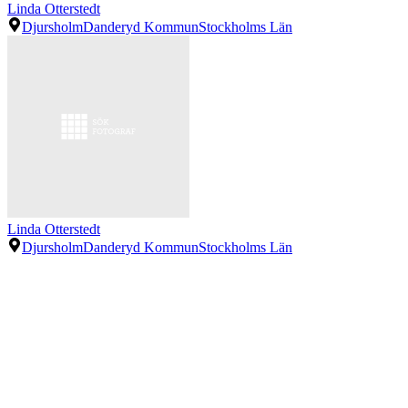
Linda Otterstedt
Djursholm
Danderyd Kommun
Stockholms Län
Linda Otterstedt
Djursholm
Danderyd Kommun
Stockholms Län