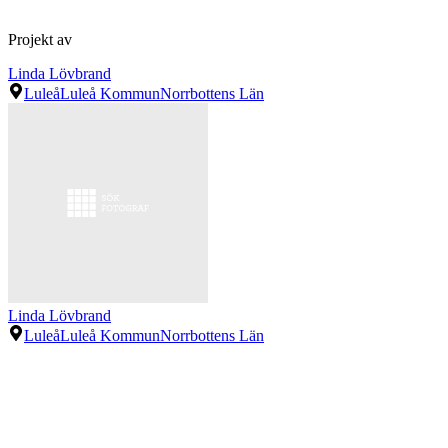
Projekt av
Linda Lövbrand
Luleå
Luleå Kommun
Norrbottens Län
Linda Lövbrand
Luleå
Luleå Kommun
Norrbottens Län