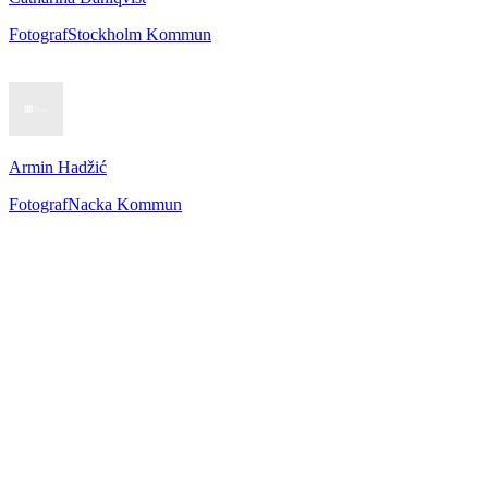
Fotograf
Stockholm Kommun
Armin Hadžić
Fotograf
Nacka Kommun