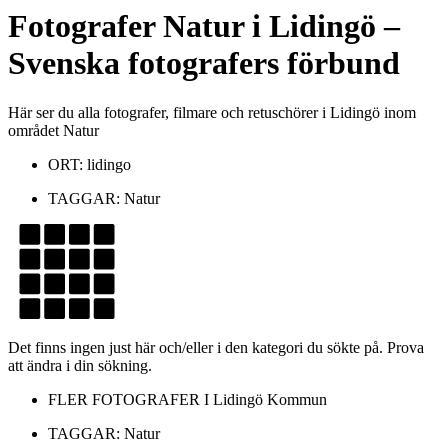
Fotografer
Natur
i
Lidingö
–
Svenska fotografers förbund
Här ser du alla fotografer, filmare och retuschörer i Lidingö inom
området Natur
ORT:
lidingo
TAGGAR:
Natur
Det finns ingen just här och/eller i den kategori du sökte på. Prova
att ändra i din sökning.
FLER FOTOGRAFER I
Lidingö Kommun
TAGGAR:
Natur