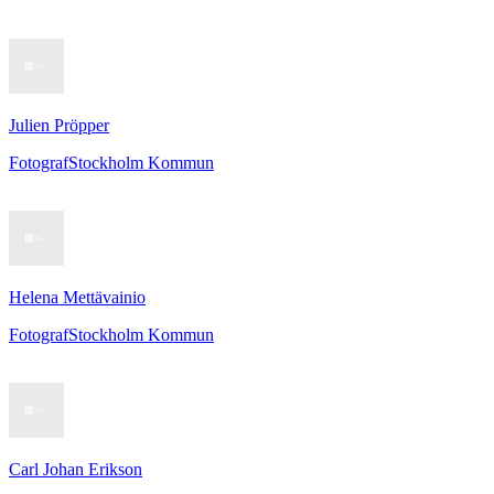
Julien Pröpper
Fotograf
Stockholm Kommun
Helena Mettävainio
Fotograf
Stockholm Kommun
Carl Johan Erikson