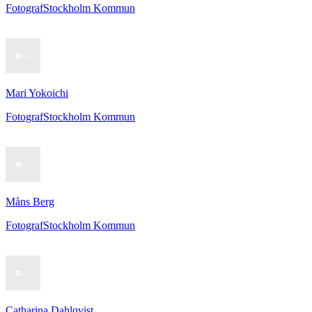
Fotograf
Stockholm Kommun
Mari Yokoichi
Fotograf
Stockholm Kommun
Måns Berg
Fotograf
Stockholm Kommun
Catharina Dahlqvist