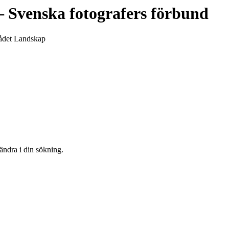
 Svenska fotografers förbund
rådet Landskap
 ändra i din sökning.