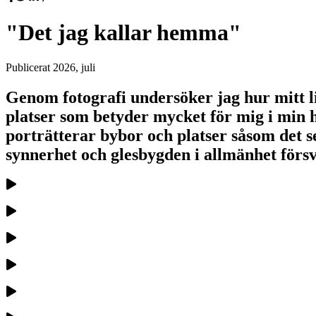
"Det jag kallar hemma"
Publicerat
2026, juli
Genom fotografi undersöker jag hur mitt liv
platser som betyder mycket för mig i min 
porträtterar bybor och platser såsom det se
synnerhet och glesbygden i allmänhet försv