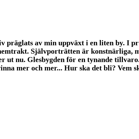
 präglats av min uppväxt i en liten by. I pr
hemtrakt. Självporträtten är konstnärliga, 
r ut nu. Glesbygden för en tynande tillvaro.
inna mer och mer... Hur ska det bli? Vem s