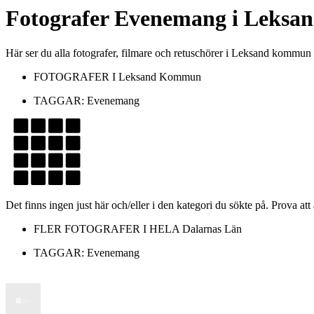
Fotografer
Evenemang
i
Leksa
Här ser du alla fotografer, filmare och retuschörer i Leksand komm
FOTOGRAFER I
Leksand Kommun
TAGGAR:
Evenemang
Det finns ingen just här och/eller i den kategori du sökte på. Prova att
FLER FOTOGRAFER I HELA
Dalarnas Län
TAGGAR:
Evenemang