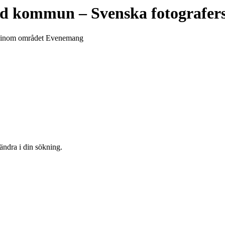
nd kommun
– Svenska fotografer
un inom området Evenemang
 ändra i din sökning.