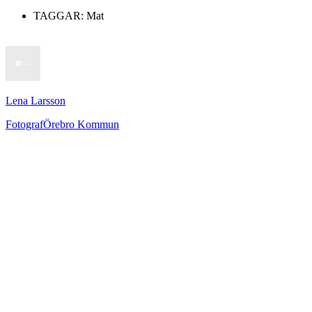
TAGGAR:
Mat
Lena Larsson
Fotograf
Örebro Kommun