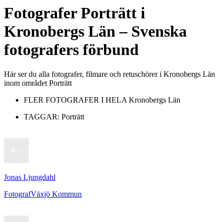
Fotografer
Porträtt
i
Kronobergs Län
– Svenska
fotografers förbund
Här ser du alla fotografer, filmare och retuschörer i Kronobergs Län
inom området Porträtt
FLER FOTOGRAFER I HELA
Kronobergs Län
TAGGAR:
Porträtt
Jonas Ljungdahl
Fotograf
Växjö Kommun