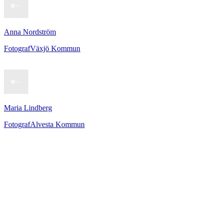
Anna Nordström
Fotograf
Växjö Kommun
Maria Lindberg
Fotograf
Alvesta Kommun