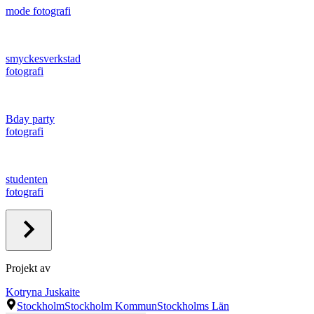
mode fotografi
smyckesverkstad
fotografi
Bday party
fotografi
studenten
fotografi
Projekt av
Kotryna Juskaite
Stockholm
Stockholm Kommun
Stockholms Län