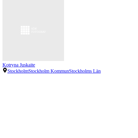
Kotryna Juskaite
Stockholm
Stockholm Kommun
Stockholms Län