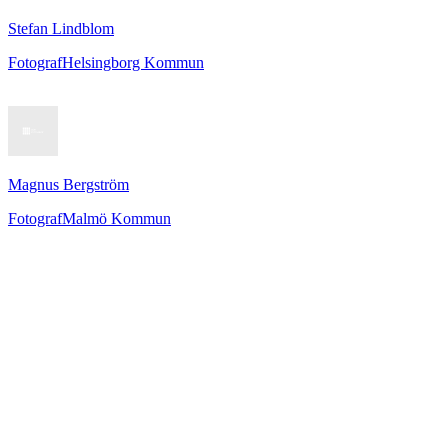
Stefan Lindblom
Fotograf
Helsingborg Kommun
Magnus Bergström
Fotograf
Malmö Kommun