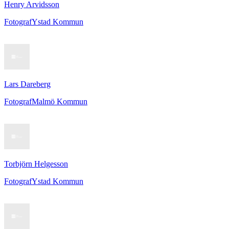
Henry Arvidsson
Fotograf
Ystad Kommun
Lars Dareberg
Fotograf
Malmö Kommun
Torbjörn Helgesson
Fotograf
Ystad Kommun