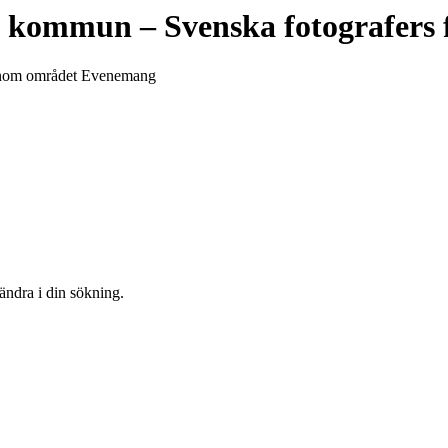
a kommun
– Svenska fotografers
n inom området Evenemang
 ändra i din sökning.