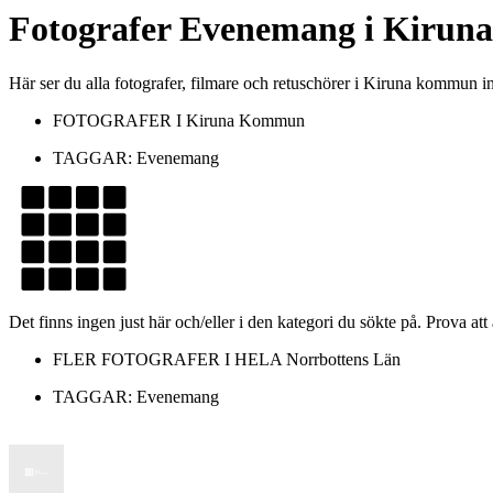
Fotografer
Evenemang
i
Kirun
Här ser du alla fotografer, filmare och retuschörer i Kiruna kommu
FOTOGRAFER I
Kiruna Kommun
TAGGAR:
Evenemang
Det finns ingen just här och/eller i den kategori du sökte på. Prova att
FLER FOTOGRAFER I HELA
Norrbottens Län
TAGGAR:
Evenemang