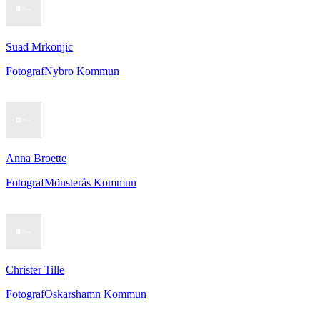
Suad Mrkonjic
Fotograf
Nybro Kommun
Anna Broette
Fotograf
Mönsterås Kommun
Christer Tille
Fotograf
Oskarshamn Kommun