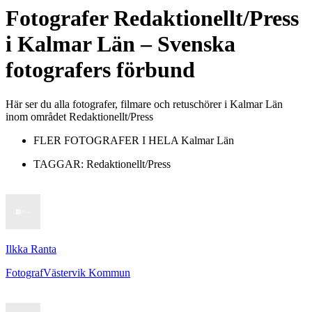
Fotografer
Redaktionellt/Press
i
Kalmar Län
– Svenska
fotografers förbund
Här ser du alla fotografer, filmare och retuschörer i Kalmar Län
inom området Redaktionellt/Press
FLER FOTOGRAFER I HELA
Kalmar Län
TAGGAR:
Redaktionellt/Press
Ilkka Ranta
Fotograf
Västervik Kommun