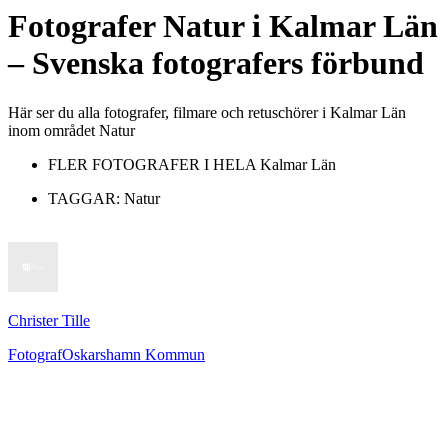
Fotografer
Natur
i
Kalmar Län
– Svenska fotografers förbund
Här ser du alla fotografer, filmare och retuschörer i Kalmar Län
inom området Natur
FLER FOTOGRAFER I HELA
Kalmar Län
TAGGAR:
Natur
Christer Tille
Fotograf
Oskarshamn Kommun