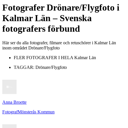
Fotografer
Drönare/Flygfoto
i
Kalmar Län
– Svenska
fotografers förbund
Här ser du alla fotografer, filmare och retuschörer i Kalmar Län
inom området Drönare/Flygfoto
FLER FOTOGRAFER I HELA
Kalmar Län
TAGGAR:
Drönare/Flygfoto
Anna Broette
Fotograf
Mönsterås Kommun