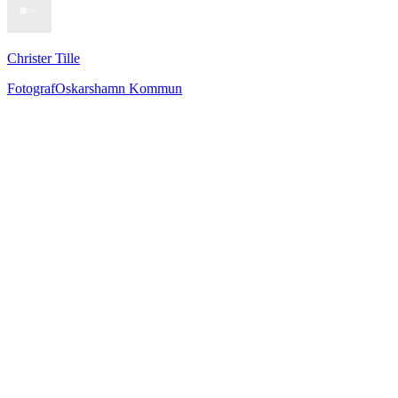
Christer Tille
Fotograf
Oskarshamn Kommun