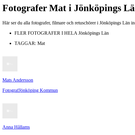
Fotografer
Mat
i
Jönköpings L
Här ser du alla fotografer, filmare och retuschörer i Jönköpings Län
FLER FOTOGRAFER I HELA
Jönköpings Län
TAGGAR:
Mat
Mats Andersson
Fotograf
Jönköping Kommun
Anna Hållams