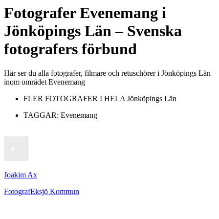
Fotografer
Evenemang
i
Jönköpings Län
– Svenska
fotografers förbund
Här ser du alla fotografer, filmare och retuschörer i Jönköpings Län
inom området Evenemang
FLER FOTOGRAFER I HELA
Jönköpings Län
TAGGAR:
Evenemang
Joakim Ax
Fotograf
Eksjö Kommun