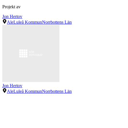
Projekt av
Jon Hertov
Ale
Luleå Kommun
Norrbottens Län
Jon Hertov
Ale
Luleå Kommun
Norrbottens Län