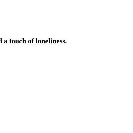
d a touch of loneliness.