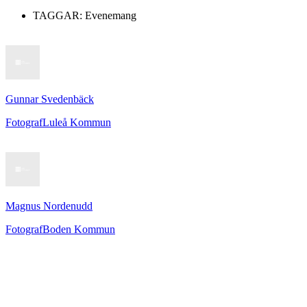
TAGGAR:
Evenemang
Gunnar Svedenbäck
Fotograf
Luleå Kommun
Magnus Nordenudd
Fotograf
Boden Kommun