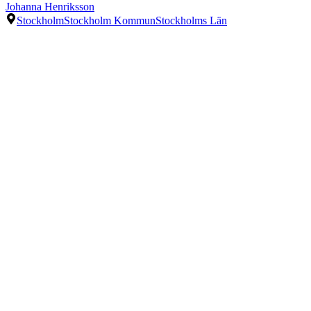
Johanna Henriksson
Stockholm
Stockholm Kommun
Stockholms Län