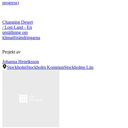
progress)
Changing Desert
/ Lost Land - En
utställning om
klimatförändringarna
Projekt av
Johanna Henriksson
Stockholm
Stockholm Kommun
Stockholms Län