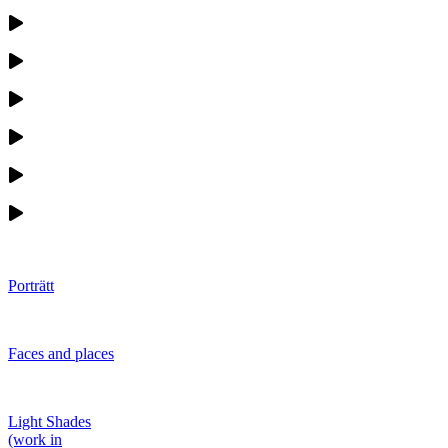
Porträtt
Faces and places
Light Shades
(work in