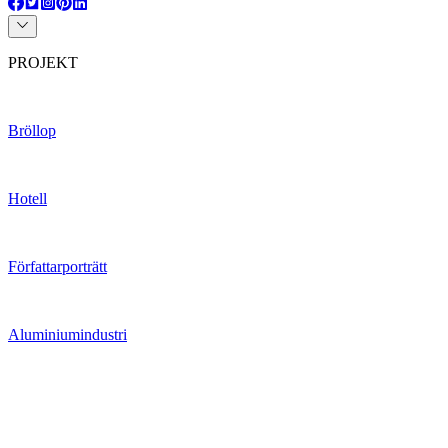
PROJEKT
Bröllop
Hotell
Författarporträtt
Aluminiumindustri