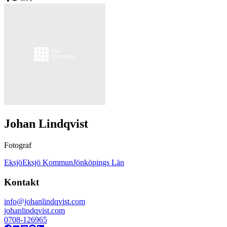
Johan Lindqvist
Fotograf
Eksjö
Eksjö Kommun
Jönköpings Län
Kontakt
info@johanlindqvist.com
johanlindqvist.com
0708-126965