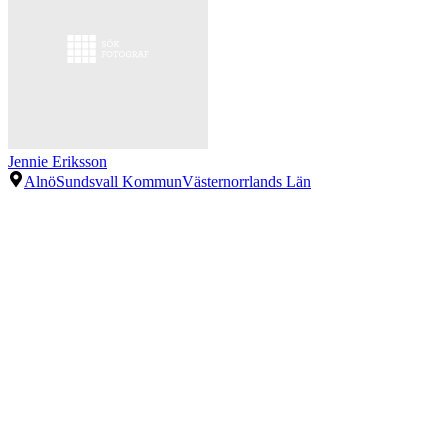
Jennie Eriksson
Alnö
Sundsvall Kommun
Västernorrlands Län