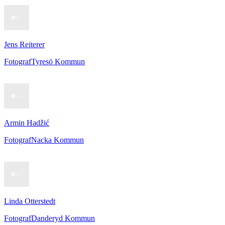
Jens Reiterer
Fotograf
Tyresö Kommun
Armin Hadžić
Fotograf
Nacka Kommun
Linda Otterstedt
Fotograf
Danderyd Kommun