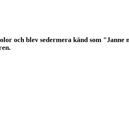
skolor och blev sedermera känd som "Janne
ren.