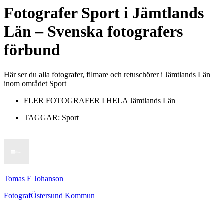
Fotografer
Sport
i
Jämtlands
Län
– Svenska fotografers
förbund
Här ser du alla fotografer, filmare och retuschörer i Jämtlands Län
inom området Sport
FLER FOTOGRAFER I HELA
Jämtlands Län
TAGGAR:
Sport
Tomas E Johanson
Fotograf
Östersund Kommun