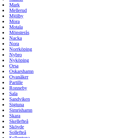
Mark
Mellerud
Mjölby
Mora
Motala
Mönsterås
Nacka
Nora
Norrköping
Nybro
Nyköping
Orsa
Oskarshamn
Ovanåker
Partille
Ronneby
Sala
Sandviken
Sigtuna
Simrishamn
Skara
Skellefteå
Skövde
Sollefteå
Sollentuna