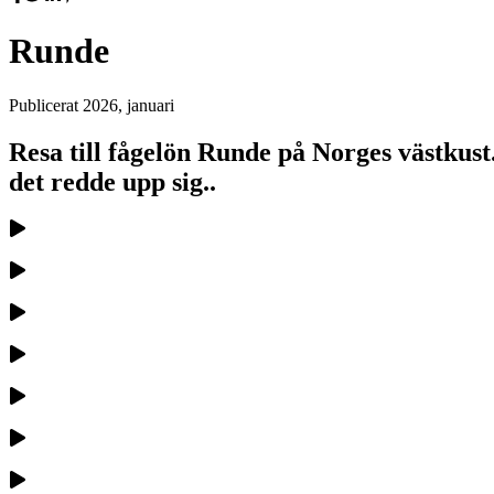
Runde
Publicerat
2026, januari
Resa till fågelön Runde på Norges västkust
det redde upp sig..