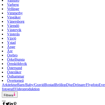
Vansbro
Varberg
Vellinge
Vimmerby
Vingåker
Vänersborg
Värmdö
Västervik
Västerås
Växjö
Ystad
Ånge
Åre
Örebro
Örkelljunga
Örnsköldsvik
Östersund
Österåker
Östhammar
Övertorneå
Arkitektur
Barn/Baby/Gravid
Bostad
Bröllop
Djur
Drönare/Flygfoto
Eve
fotografi
Videoproduktion
Filtrera