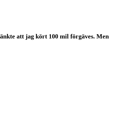
änkte att jag kört 100 mil förgäves. Men