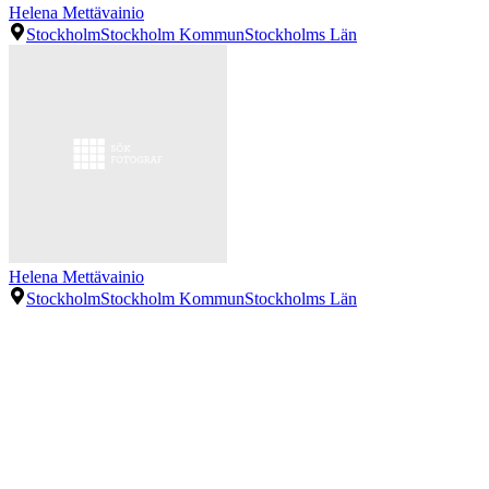
Helena Mettävainio
Stockholm
Stockholm Kommun
Stockholms Län
Helena Mettävainio
Stockholm
Stockholm Kommun
Stockholms Län