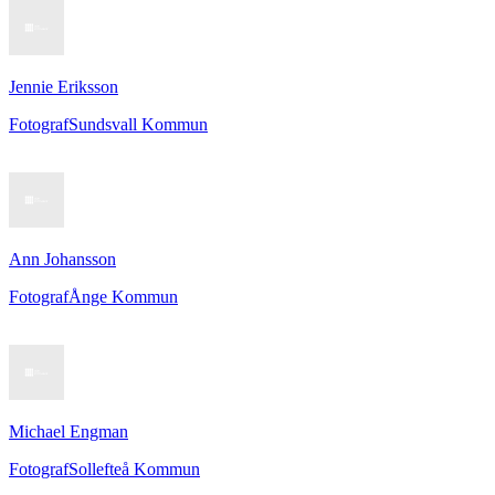
Jennie Eriksson
Fotograf
Sundsvall Kommun
Ann Johansson
Fotograf
Ånge Kommun
Michael Engman
Fotograf
Sollefteå Kommun