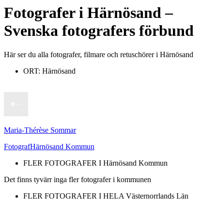
Fotografer
i
Härnösand
–
Svenska fotografers förbund
Här ser du alla fotografer, filmare och retuschörer i Härnösand
ORT:
Härnösand
Maria-Thérèse Sommar
Fotograf
Härnösand Kommun
FLER FOTOGRAFER I
Härnösand Kommun
Det finns tyvärr inga fler fotografer i kommunen
FLER FOTOGRAFER I HELA
Västernorrlands Län