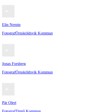
Elin Nerpin
Fotograf
Örnsköldsvik Kommun
Jonas Forsberg
Fotograf
Örnsköldsvik Kommun
Pär Olert
Fotograf
Timrå Kommun