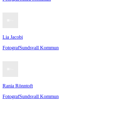
Lia Jacobi
Fotograf
Sundsvall Kommun
Rania Rönntoft
Fotograf
Sundsvall Kommun