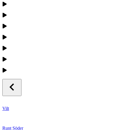
Vilt
Runt Söder