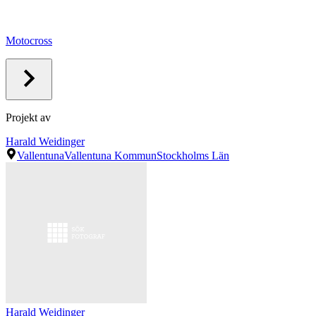
Motocross
Projekt av
Harald Weidinger
Vallentuna
Vallentuna Kommun
Stockholms Län
Harald Weidinger