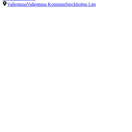
Vallentuna
Vallentuna Kommun
Stockholms Län