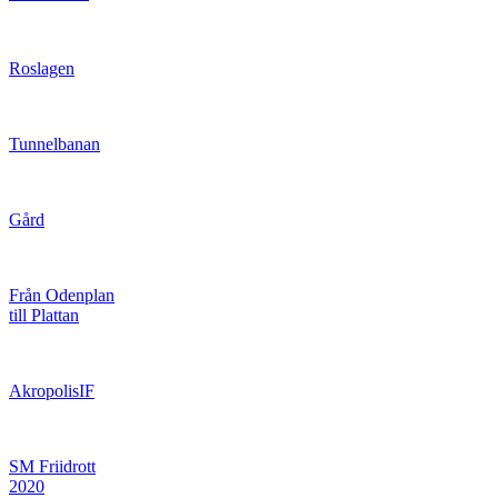
Roslagen
Tunnelbanan
Gård
Från Odenplan
till Plattan
AkropolisIF
SM Friidrott
2020