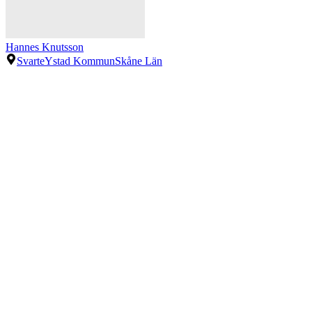
Hannes Knutsson
Svarte
Ystad Kommun
Skåne Län