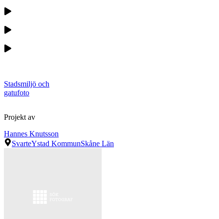
Stadsmiljö och
gatufoto
Projekt av
Hannes Knutsson
Svarte
Ystad Kommun
Skåne Län