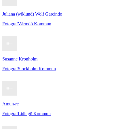
Juliana (wiklund) Wolf Garcindo
Fotograf
Värmdö Kommun
Susanne Kronholm
Fotograf
Stockholm Kommun
Amun-re
Fotograf
Lidingö Kommun