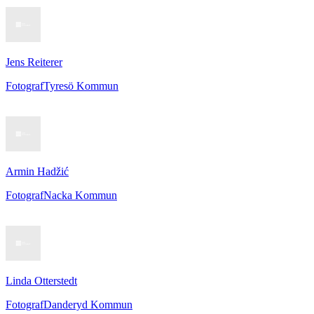
Jens Reiterer
Fotograf
Tyresö Kommun
Armin Hadžić
Fotograf
Nacka Kommun
Linda Otterstedt
Fotograf
Danderyd Kommun