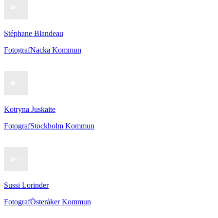
Stéphane Blandeau
Fotograf
Nacka Kommun
Kotryna Juskaite
Fotograf
Stockholm Kommun
Sussi Lorinder
Fotograf
Österåker Kommun