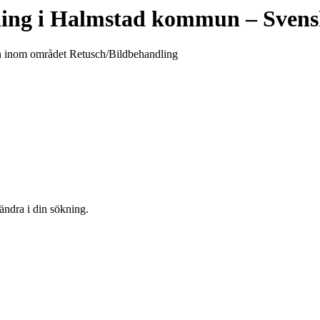
ing
i
Halmstad kommun
– Svens
un inom området Retusch/Bildbehandling
 ändra i din sökning.