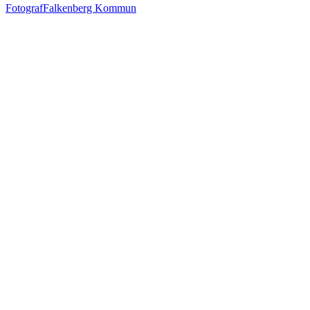
Fotograf
Falkenberg Kommun