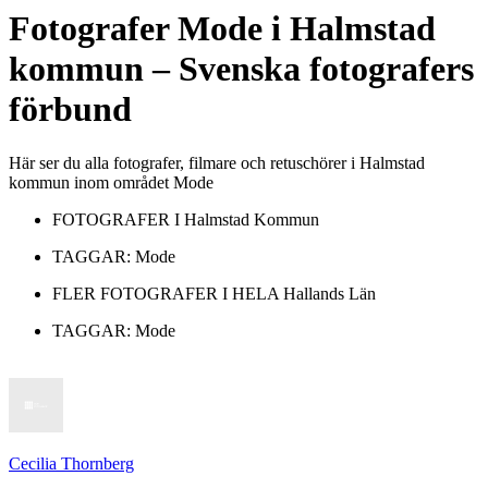
Fotografer
Mode
i
Halmstad
kommun
– Svenska fotografers
förbund
Här ser du alla fotografer, filmare och retuschörer i Halmstad
kommun inom området Mode
FOTOGRAFER I
Halmstad Kommun
TAGGAR:
Mode
FLER FOTOGRAFER I HELA
Hallands Län
TAGGAR:
Mode
Cecilia Thornberg