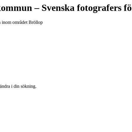
 kommun
– Svenska fotografers f
un inom området Bröllop
 ändra i din sökning.