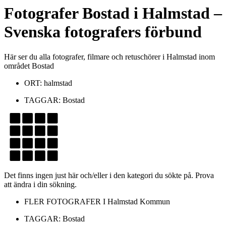
Fotografer
Bostad
i
Halmstad
–
Svenska fotografers förbund
Här ser du alla fotografer, filmare och retuschörer i Halmstad inom
området Bostad
ORT:
halmstad
TAGGAR:
Bostad
Det finns ingen just här och/eller i den kategori du sökte på. Prova
att ändra i din sökning.
FLER FOTOGRAFER I
Halmstad Kommun
TAGGAR:
Bostad