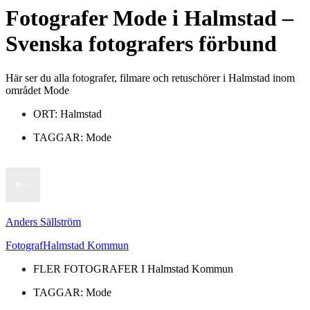
Fotografer
Mode
i
Halmstad
–
Svenska fotografers förbund
Här ser du alla fotografer, filmare och retuschörer i Halmstad inom
området Mode
ORT:
Halmstad
TAGGAR:
Mode
Anders Sällström
Fotograf
Halmstad Kommun
FLER FOTOGRAFER I
Halmstad Kommun
TAGGAR:
Mode