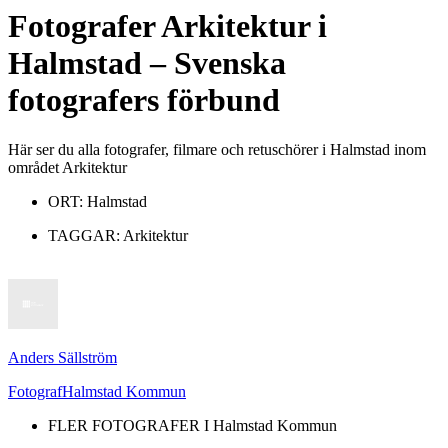
Fotografer
Arkitektur
i
Halmstad
– Svenska
fotografers förbund
Här ser du alla fotografer, filmare och retuschörer i Halmstad inom
området Arkitektur
ORT:
Halmstad
TAGGAR:
Arkitektur
Anders Sällström
Fotograf
Halmstad Kommun
FLER FOTOGRAFER I
Halmstad Kommun