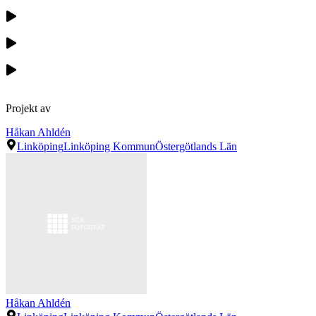
Projekt av
Håkan Ahldén
Linköping
Linköping Kommun
Östergötlands Län
Håkan Ahldén