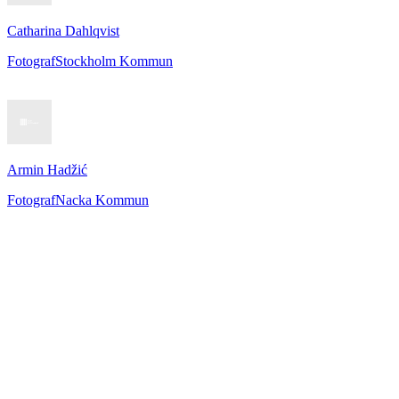
Catharina Dahlqvist
Fotograf
Stockholm Kommun
Armin Hadžić
Fotograf
Nacka Kommun