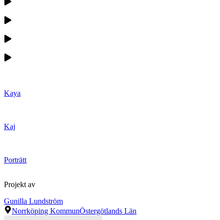
Kaya
Kaj
Porträtt
Projekt av
Gunilla Lundström
Norrköping Kommun
Östergötlands Län