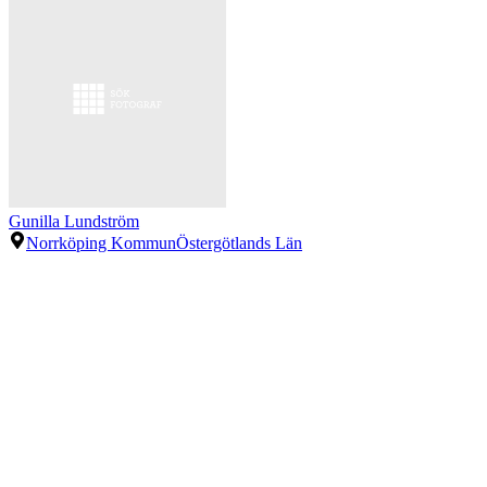
Gunilla Lundström
Norrköping Kommun
Östergötlands Län