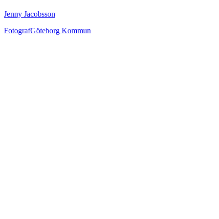
Jenny Jacobsson
Fotograf
Göteborg Kommun