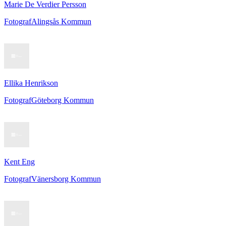
Marie De Verdier Persson
Fotograf
Alingsås Kommun
Ellika Henrikson
Fotograf
Göteborg Kommun
Kent Eng
Fotograf
Vänersborg Kommun