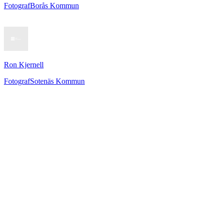
Fotograf
Borås Kommun
Ron Kjernell
Fotograf
Sotenäs Kommun