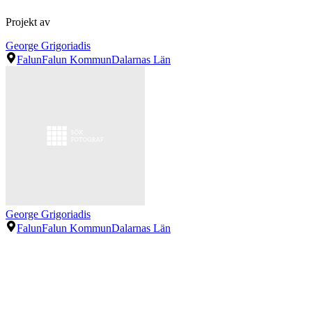
Projekt av
George Grigoriadis
Falun
Falun Kommun
Dalarnas Län
George Grigoriadis
Falun
Falun Kommun
Dalarnas Län