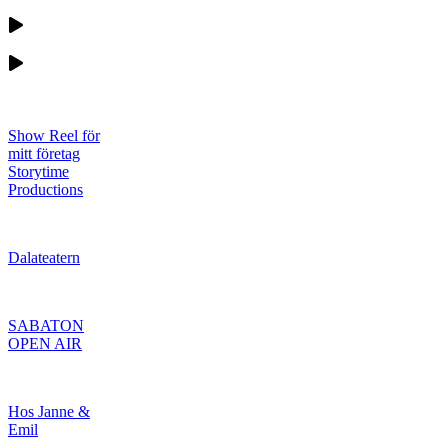
Show Reel för
mitt företag
Storytime
Productions
Dalateatern
SABATON
OPEN AIR
Hos Janne &
Emil