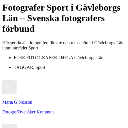
Fotografer
Sport
i
Gävleborgs
Län
– Svenska fotografers
förbund
Här ser du alla fotografer, filmare och retuschörer i Gävleborgs Län
inom området Sport
FLER FOTOGRAFER I HELA
Gävleborgs Län
TAGGAR:
Sport
Maria G Nilsson
Fotograf
Ovanåker Kommun