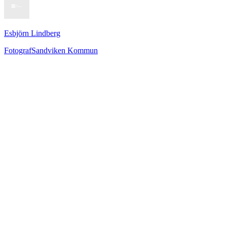
Esbjörn Lindberg
Fotograf
Sandviken Kommun