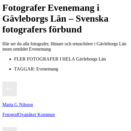
Fotografer
Evenemang
i
Gävleborgs Län
– Svenska
fotografers förbund
Här ser du alla fotografer, filmare och retuschörer i Gävleborgs Län
inom området Evenemang
FLER FOTOGRAFER I HELA
Gävleborgs Län
TAGGAR:
Evenemang
Maria G Nilsson
Fotograf
Ovanåker Kommun