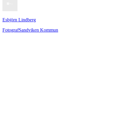
Esbjörn Lindberg
Fotograf
Sandviken Kommun