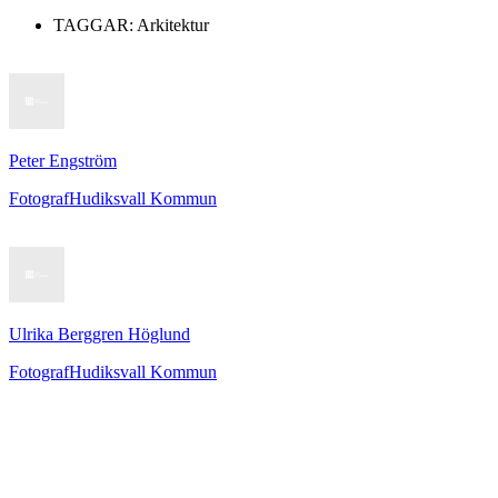
TAGGAR:
Arkitektur
Peter Engström
Fotograf
Hudiksvall Kommun
Ulrika Berggren Höglund
Fotograf
Hudiksvall Kommun